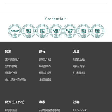
Credentials
關於
課程
消息
索莉雅簡介
課程介紹
教室活動
教學環境
每週課表
最新消息
師資介紹
網路訂課
好書推薦
公共意外責任險
上課須知
師資班工作坊
專欄
社群
師資研習
商周良醫健康網
Facebook