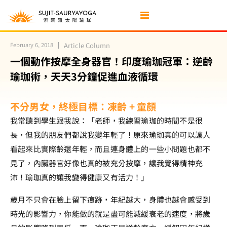
February 6, 2018
Article Column
一個動作按摩全身器官！印度瑜珈冠軍：逆齡
瑜珈術，天天3分鐘促進血液循環
不分男女，終極目標：凍齡 + 童顏
我常聽到學生跟我說：「老師，我練習瑜珈的時間不是很
長，但我的朋友們都說我變年輕了！原來瑜珈真的可以讓人
看起來比實際齡還年輕，而且連身體上的一些小問題也都不
見了，內臟器官好像也真的被充分按摩，讓我覺得精神充
沛！瑜珈真的讓我變得健康又有活力！」
歲月不只會在臉上留下痕跡，年紀越大，身體也越會感受到
時光的影響力，你能做的就是盡可能減緩衰老的速度，將歲