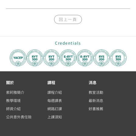
回上一頁
Credentials
關於
課程
消息
索莉雅簡介
課程介紹
教室活動
教學環境
每週課表
最新消息
師資介紹
網路訂課
好書推薦
公共意外責任險
上課須知