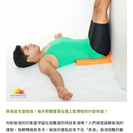
原來這也是瑜珈！每天把雙腿靠在牆上能帶給你什麼好處？
你對瑜珈的印象還停留在高難度的特技表演嗎？人們總是誤解瑜珈的
樣貌，我解釋過很多次，瑜珈的重點從來不在「表演」高深困難的動