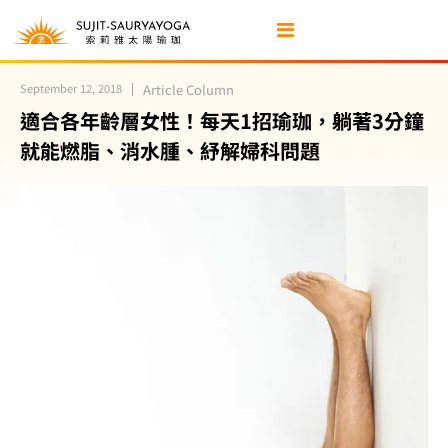
September 12, 2018
Article Column
適合各年齡層女性！每天1招瑜珈，躺著3分鐘
就能燃脂、消水腫、紓解婦科問題