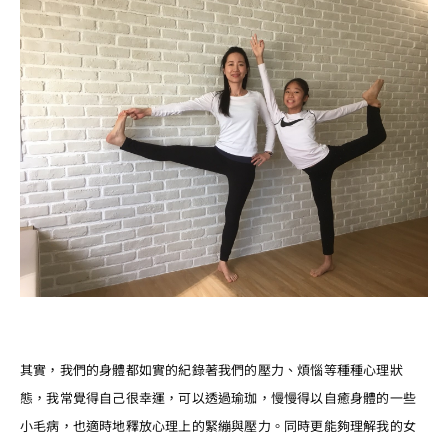
其實，我們的身體都如實的紀錄著我們的壓力、煩惱等種種心理狀
態，我常覺得自己很幸運，可以透過瑜珈，慢慢得以自癒身體的一些
小毛病，也適時地釋放心理上的緊繃與壓力。同時更能夠理解我的女