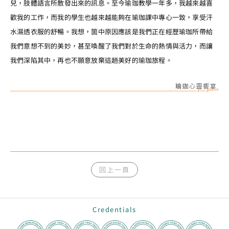
兒，肢體語言所散發出來的訊息。至今瑜珈教學一年多，我越來越喜
歡我的工作，而我的學生也越來越能夠在瑜珈課中專心一致，享受汗
水濕透衣服的舒暢。我想，箇中原因應該是我們正在經歷瑜珈所帶給
我們意想不到的美妙，甚至喚醒了我們對於生命的熱情與活力，而讓
我們深陷其中，再也不願意放棄這趟美好的瑜珈旅程。
回上一頁
Credentials