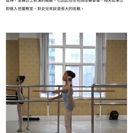
延伸，是舞台上表演的關鍵。也因此往往在田徑賽事後，隔天如果立
即進入芭蕾教室，對女兒來說是很大的挑戰。