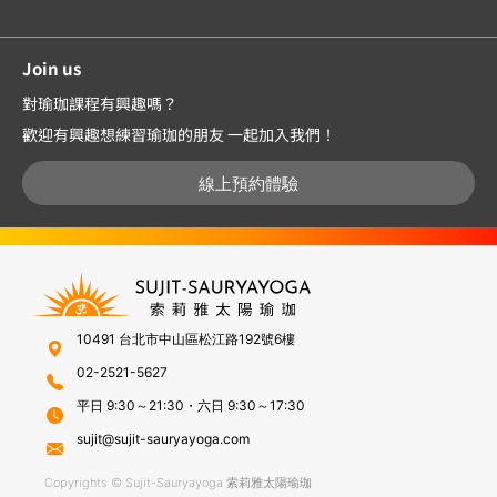
Join us
對瑜珈課程有興趣嗎？
歡迎有興趣想練習瑜珈的朋友 一起加入我們！
線上預約體驗
10491 台北市中山區松江路192號6樓
02-2521-5627
平日 9:30～21:30・六日 9:30～17:30
sujit@sujit-sauryayoga.com
Copyrights © Sujit-Sauryayoga 索莉雅太陽瑜珈