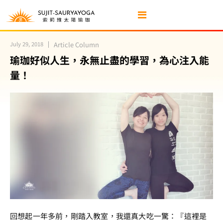
July 29, 2018
Article Column
瑜珈好似人生，永無止盡的學習，為心注入能
量！
回想起一年多前，剛踏入教室，我還真大吃一驚：『這裡是