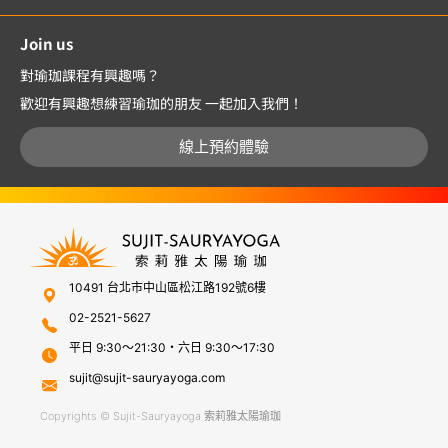
Join us
對瑜珈課程有興趣嗎？
歡迎有興趣想練習瑜珈的朋友 一起加入我們！
線上預約體驗
10491 台北市中山區松江路192號6樓
02-2521-5627
平日 9:30～21:30・六日 9:30～17:30
sujit@sujit-sauryayoga.com
Copyrights © Sujit-Sauryayoga 索莉雅太陽瑜珈