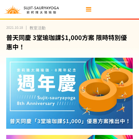
2021.10.18
教室活動
普天同慶 3堂瑜珈課$1,000方案 限時特別優
惠中！