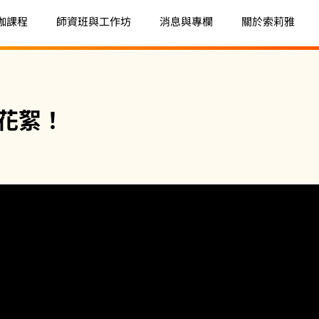
珈課程
師資班與工作坊
消息與專欄
關於索莉雅
花絮！