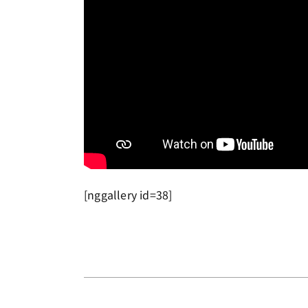
[nggallery id=38]