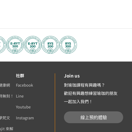
社群
Join us
對瑜珈課程有興趣嗎？
健康網
Facebook
歡迎有興趣想練習瑜珈的朋友
時無刻！
Line
一起加入我們！
Youtube
線上預約體驗
學梵文
Instagram
ujit 來解