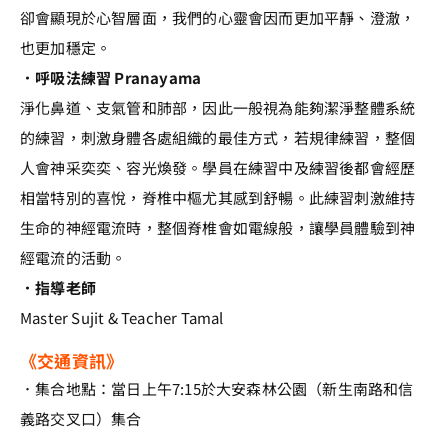
卻會顯現於心智層面，我們的心靈會因而更加平靜、澄澈，
也更加穩定。
．呼吸法練習 Pranayama
淨化鼻道、支氣管和肺部，因此一般視為能夠潔淨整體系統
的練習，刺激身體各處組織的最佳方式，若規律練習，整個
人會神采奕奕、容光煥發。學員在練習中及練習後都會經歷
相當特別的喜悅，脊椎中樞尤其感到舒暢。此練習刺激維持
生命的神經電流時，整個脊椎會如電線般，讓學員體驗到神
經電流的活動。
．指導老師
Master Sujit & Teacher Tamal
《交通資訊》
．集合地點：當日上午7:15於大安森林公園（新生南路和信
義路交叉口）集合