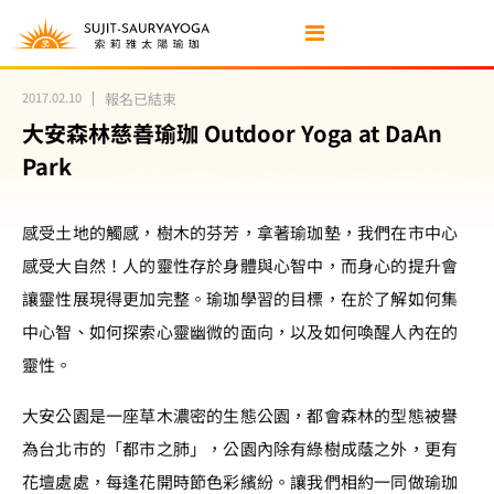
2017.02.10
報名已結束
大安森林慈善瑜珈 Outdoor Yoga at DaAn
Park
感受土地的觸感，樹木的芬芳，拿著瑜珈墊，我們在市中心
感受大自然！人的靈性存於身體與心智中，而身心的提升會
讓靈性展現得更加完整。瑜珈學習的目標，在於了解如何集
中心智、如何探索心靈幽微的面向，以及如何喚醒人內在的
靈性。
大安公園是一座草木濃密的生態公園，都會森林的型態被譽
為台北市的「都市之肺」，公園內除有綠樹成蔭之外，更有
花壇處處，每逢花開時節色彩繽紛。讓我們相約一同做瑜珈