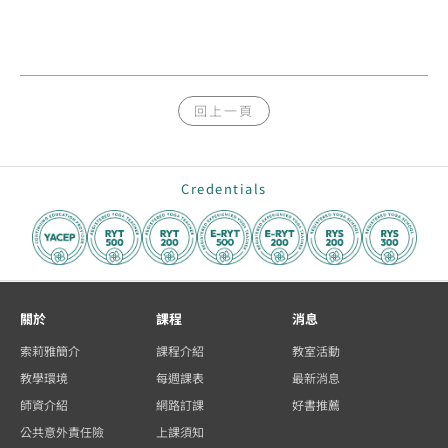
回上一頁
Credentials
關於
課程
消息
索莉雅簡介
課程介紹
教室活動
教學環境
每週課表
最新消息
師資介紹
網路訂課
好書推薦
公共意外責任險
上課須知