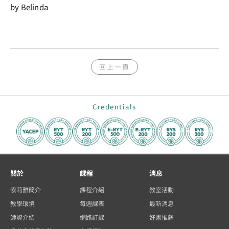
by Belinda
回上一頁
Credentials
關於
課程
消息
索莉雅簡介
課程介紹
教室活動
教學環境
每週課表
最新消息
師資介紹
網路訂課
好書推薦