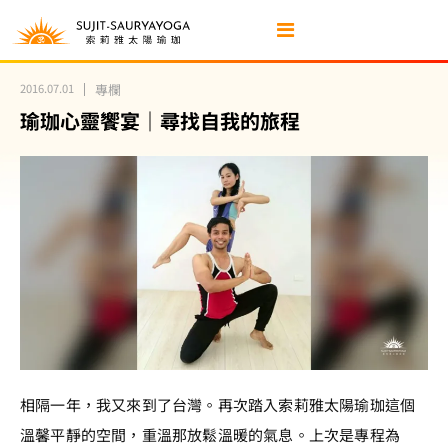
2016.07.01
專欄
瑜珈心靈饗宴｜尋找自我的旅程
相隔一年，我又來到了台灣。再次踏入索莉雅太陽瑜珈這個
溫馨平靜的空間，重溫那放鬆溫暖的氣息。上次是專程為