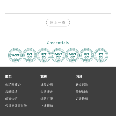
回上一頁
Credentials
關於
課程
消息
索莉雅簡介
課程介紹
教室活動
教學環境
每週課表
最新消息
師資介紹
網路訂課
好書推薦
公共意外責任險
上課須知