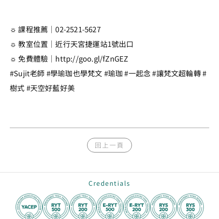
☼ 課程推薦｜02-2521-5627
☼ 教室位置｜近行天宮捷運站1號出口
☼ 免費體驗｜http://goo.gl/fZnGEZ
#Sujit老師 #學瑜珈也學梵文 #瑜珈 #一起念 #讓梵文超輪轉 #
樹式 #天空好藍好美
回上一頁
Credentials