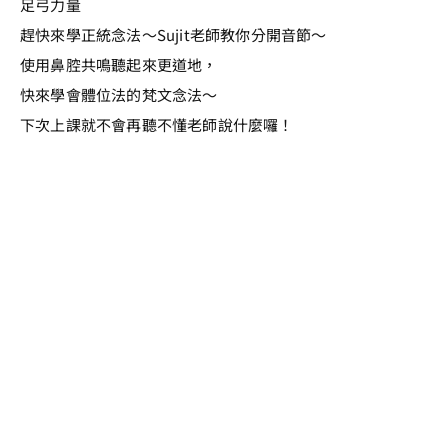
足弓力量
趕快來學正統念法～Sujit老師教你分開音節～
使用鼻腔共鳴聽起來更道地，
快來學會體位法的梵文念法～
下次上課就不會再聽不懂老師說什麼囉！