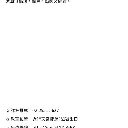
進血液循環，簡單、療癒又健康。
☼ 課程推薦｜02-2521-5627
☼ 教室位置｜近行天宮捷運站1號出口
☼ 免費體驗｜http://goo.gl/fZnGEZ