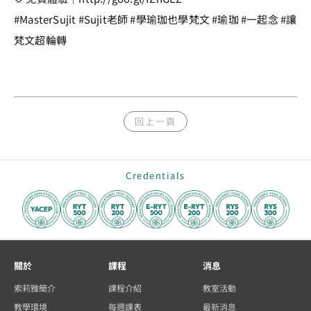
#MasterSujit #Sujit老師 #學瑜珈也學梵文 #瑜珈 #一起念 #讓
梵文超輪轉
回上一頁
Credentials
關於
課程
消息
索莉雅簡介
課程介紹
教室活動
教學環境
每週課表
最新消息