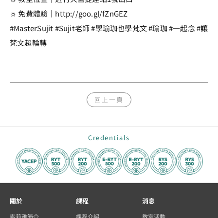
☼ 免費體驗｜http://goo.gl/fZnGEZ
#MasterSujit #Sujit老師 #學瑜珈也學梵文 #瑜珈 #一起念 #讓
梵文超輪轉
回上一頁
Credentials
關於
課程
消息
索莉雅簡介
課程介紹
教室活動