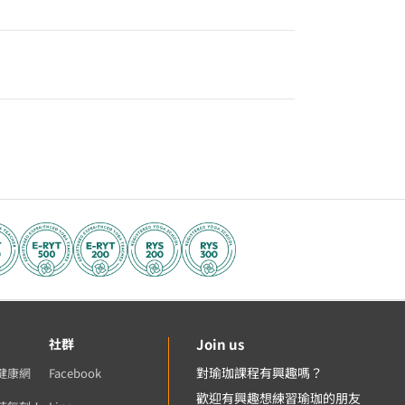
社群
Join us
對瑜珈課程有興趣嗎？
健康網
Facebook
歡迎有興趣想練習瑜珈的朋友