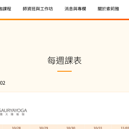
珈課程
師資班與工作坊
消息與專欄
關於索莉雅
每週課表
.02