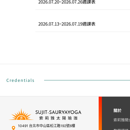
2026.07.20
~
2026.07.26
週課表
2026.07.13
~
2026.07.19
週課表
Credentials
關於
索莉雅簡
10491 台北市中山區松江路192號6樓