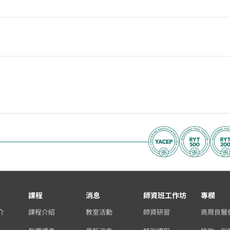
課程
消息
師資班工作坊
專欄
介
課程介紹
教室活動
師資研習
商周良醫