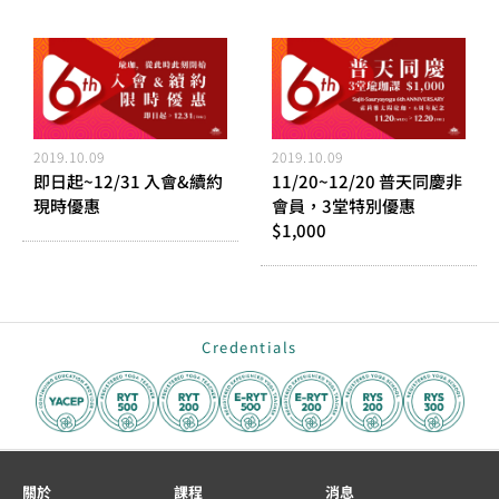
2019.10.09
2019.10.09
即日起~12/31 入會&續約
11/20~12/20 普天同慶非
現時優惠
會員，3堂特別優惠
$1,000
Credentials
關於
課程
消息