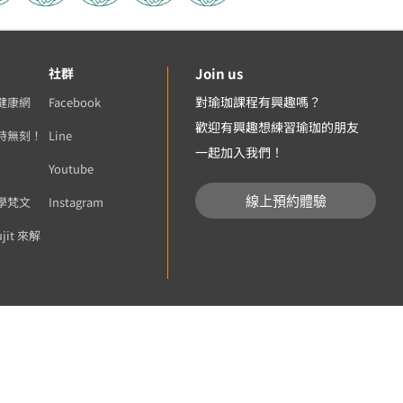
社群
Join us
對瑜珈課程有興趣嗎？
健康網
Facebook
歡迎有興趣想練習瑜珈的朋友
時無刻！
Line
一起加入我們！
Youtube
線上預約體驗
學梵文
Instagram
ujit 來解