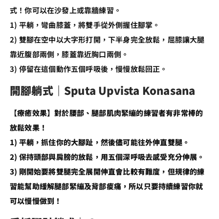
式！你可以在沙發上或靠牆練習。
1) 平躺，彎曲膝蓋，將雙手從外側握住腳掌。
2) 雙腳在空中以大字形打開，下半身完全放鬆，屈膝讓大腿
靠近腹部兩側，膝蓋靠近胸口兩側。
3) 停留在這個動作五個呼吸後，慢慢放鬆回正。
開腳躺式｜Sputa Upvista Konasana
【療癒效果】對於腰部、腿部肌肉緊繃的練習者有非常棒的
放鬆效果！
1) 平躺，抓住你的大腳趾，然後儘可能往外伸直雙腿。
2) 保持頭部與肩膀的放鬆，用五個深呼吸去感受充分伸展。
3) 剛開始要將雙腿完全展開伸直會比較有難度，但規律的練
習能幫助緩解腿部緊繃及背部痠痛，所以只要持續練習你就
可以慢慢做到！