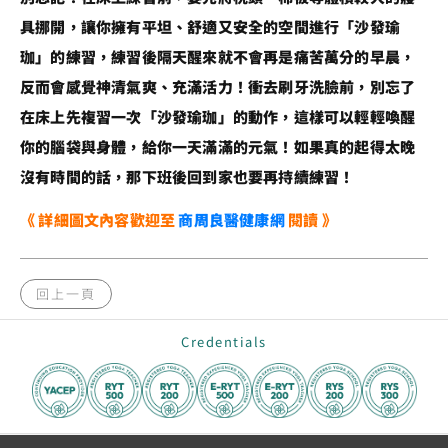
具挪開，讓你擁有平坦、舒適又安全的空間進行「沙發瑜
珈」的練習，練習後隔天醒來就不會再是痛苦萬分的早晨，
反而會感覺神清氣爽、充滿活力！衝去刷牙洗臉前，別忘了
在床上先複習一次「沙發瑜珈」的動作，這樣可以輕輕喚醒
你的腦袋與身體，給你一天滿滿的元氣！如果真的起得太晚
沒有時間的話，那下班後回到家也要再持續練習！
《 詳細圖文內容歡迎至
商周良醫健康網
閱讀 》
回上一頁
Credentials