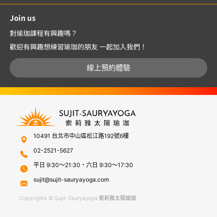
Join us
對瑜珈課程有興趣嗎？
歡迎有興趣想練習瑜珈的朋友 一起加入我們！
線上預約體驗
10491 台北市中山區松江路192號6樓
02-2521-5627
平日 9:30～21:30・六日 9:30～17:30
sujit@sujit-sauryayoga.com
Copyrights © Sujit-Sauryayoga 索莉雅太陽瑜珈