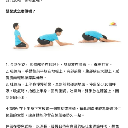
嬰兒式怎麼做呢？
1. 金剛坐姿， 即臀部坐在腳跟上，雙腿放在膝蓋上，脊椎打直。
2. 吸氣時，手臂往前平放在地板上，背部前彎，腹部放在大腿上，感
覺肌肉輕鬆按摩與伸展。
3. 吐氣時，上半身慢慢前彎，直到前額碰到地面。停留至少10個呼
吸。吸氣時，抬起上半身，回到坐姿；吐氣時，雙手放在膝蓋上，回
到金剛坐姿。
小訣竅: 在上半身下方放置一個靠枕或枕頭，藉此創造出較為舒適可供
倚靠的空間，讓身體能停留在這個姿勢久一點。
停留在嬰兒式時，以深長、緩慢且帶有意識的吸吐來調節呼吸，想像