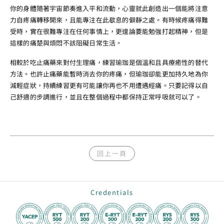
你的身體隨著宇宙節奏進入平和流動，心靈就此創造出一個能將注意
力自疼痛轉移開來，且能專注在此歇息的僻靜之處。有時候疼痛得難
受時，實在很難專注在任何事情上，更遑論要能勉強打起精神，但是
這樣的痛楚與煩悶不該阻礙日常生活。
相較於吃止痛藥來對付生理痛，練習瑜珈是個溫和且具療癒性的替代
方法。也許止痛藥能暫時消去你的疼痛，但瑜珈卻能更加持久地為你
減輕症狀，持續練習更有可能讓你再也不用遭遇經痛。只要記得以自
己舒適的步調進行，並且在整個過程中都保持正常呼吸就可以了。
回上一頁
Credentials