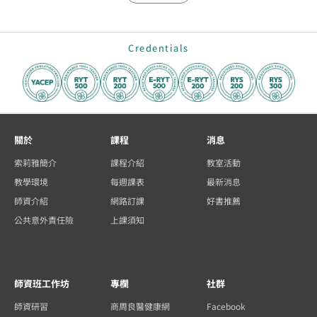
Credentials
關於
課程
消息
索莉雅簡介
課程介紹
教室活動
教學環境
每週課表
最新消息
師資介紹
網路訂課
好書推薦
公共意外責任險
上課須知
師資班工作坊
專欄
社群
師資研習
商周良醫健康網
Facebook