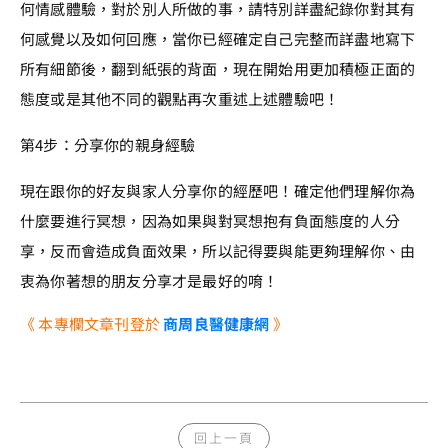
何情感體驗，對於別人所做的事，請特別詳盡紀錄你對其有
何感覺以及如何回應，當你已經確定自己完整而詳盡地寫下
所有細節後，翻到紙張的背面，現在開始用更加積極正面的
態度或是其他不同的觀點再次重述上述體驗吧！
第4步：分享你的親身經驗
現在跟你的好友與家人分享你的經歷吧！確定他們理解你為
什麼要進行冥想，因為如果與對冥想抱有負面態度的人分
享，反而會造成負面效果，所以記得要與能更夠理解你、由
衷為你著想的朋友分享才是最好的唷！
《 本專欄文章刊登於
商周良醫健康網
》
回上一頁