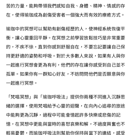
苦的力量，能夠帶領我們感知自我、身體、精神、情感的存
在，使得瑜珈成為創傷受害者一個強大而有效的療癒方式。
瑜珈中的冥想可以幫助有創傷經歷的人，使神經系統恢復平
衡，讓心靈重回平靜。在冥想之前學習放鬆技巧是非常重要
的，不疾不徐，直到你感到舒服自在，不要忘記要讓自己保
持更舒適的姿勢和呼吸。對於大多數人來說，如果有人與你
一起進行冥想會更為有利，他們的存在讓你感受到自己並不
孤單。如果你有一群知心好友，不妨問問他們是否願意與你
一起進行冥想。
「梵唱冥想」與「瑜珈呼吸法」提供你兩種不同進入沉靜思
緒的選擇，使用梵唱給予心靈的迴聲，在向內心追尋的旅途
中能夠更為沉靜，過程中可能會憶起許多快樂或悲傷的記
憶，在冥想中更能與當時的喜怒哀樂和解，不過度興奮也不
輕易憂鬱，而瑜珈呼吸法則幫助你保持與當下的連結，感受