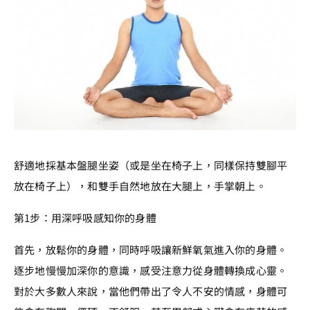
舒適地採基本盤腿坐姿（或是坐在椅子上，同樣保持雙腳平
放在椅子上），和雙手自然地放在大腿上，手掌朝上。
第1步：用深呼吸感知你的身體
首先，放鬆你的身體，同時呼吸讓新鮮氧氣進入你的身體。
逐步地慢慢加深你的意識，感受注意力從身體轉換成心靈。
對於大多數人來說，當他們帶出了令人不安的情感，身體可