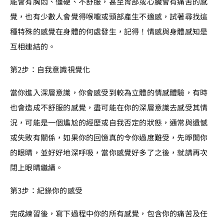
能會有胸悶、僵硬、不舒服，甚至胃部或心臟會有痛苦的感
覺，也有少數人會覺得喉嚨或頭部產生不適感，試著尋找這
種特殊的感覺在身體的何處發生，記得！情感與身體感知是
互相連結的。
第2步：自我意識視覺化
當你進入深層意識，你會感受到較為立體的情感體驗，有時
也會造成不舒服的感覺，盡可能在你的深層意識去感受其情
況，可能是一個尷尬的經歷或自我否定的狀態，通常與遺憾
或失敗有關係，如果你的回憶真的令你過度難受，先睜開你
的眼睛，並好好地深呼吸，當你感覺好多了之後，就請再次
閉上眼睛繼續。
第3步：紀錄你的感受
完成練習後，寫下過程中你的所有感覺，包含你的痛苦及任