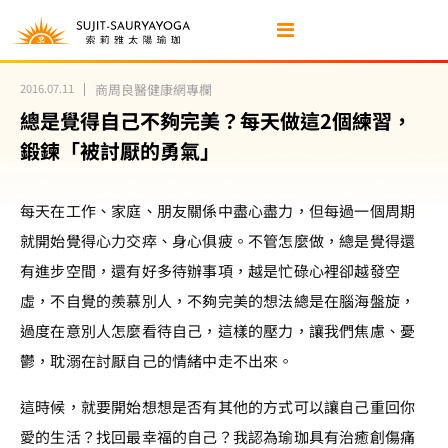
2016.07.11
商周良醫健康網專欄
總是覺得自己不夠完美？每天做這2個練習，
鍛鍊「被討厭的勇氣」
每天在工作、家庭、朋友關係中盡心盡力，但每過一個周期
就開始覺得心力交瘁、身心俱疲。不管怎麼做，總是覺得還
有進步空間，還有好多待辦事項，越是忙碌心裡卻越發空
虛，不自覺的羨慕別人，不夠完美的想法總是在腦海盤旋，
過度在意別人怎麼看待自己，這樣的壓力，讓我們焦慮、憂
鬱，耽溺在討厭自己的情緒中走不出來。
這時候，就要開始想想是否有其他的方式可以讓自己重回你
愛的生活？找回最幸福的自己？我認為瑜珈具有治癒創傷痛