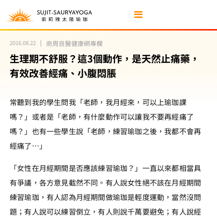
2016.08.22
商周良醫健康網專欄
生理期不舒服？這3個動作，是天然止痛藥，
有效改善經痛、小腹悶脹
常聽到我的學生問我「老師，我月經來，可以上瑜珈課
嗎？」或者是「老師，有什麼動作可以讓我不要再經痛了
嗎？」也有一些學生說「老師，練習瑜珈之後，我都不會再
經痛了…」
「女性在月經期間是否應該練習瑜珈？」一直以來都相當具
有爭議，各方意見截然不同。有人說女性絕不該在月經期間
練習瑜珈，有人認為月經期間做瑜珈是輕度運動，當然沒問
題；有人說可以練習倒立，有人則說千萬要避免；有人說經