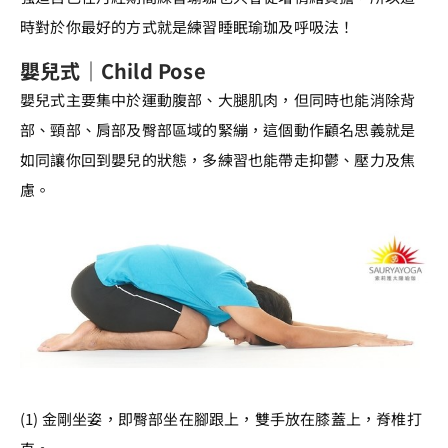
時對於你最好的方式就是練習睡眠瑜珈及呼吸法！
嬰兒式｜Child Pose
嬰兒式主要集中於運動腹部、大腿肌肉，但同時也能消除背
部、頸部、肩部及臀部區域的緊繃，這個動作顧名思義就是
如同讓你回到嬰兒的狀態，多練習也能帶走抑鬱、壓力及焦
慮。
(1) 金剛坐姿，即臀部坐在腳跟上，雙手放在膝蓋上，脊椎打