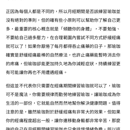
正因為每個人都是不同的，所以月經期間是否該練習瑜珈並
沒有絕對的準則，但的確有些小原則可以幫助你了解自己更
多，最重要的核心概念就是「傾聽你的身體」，不要勉強、
不要給自己過多壓力，在合理範圍內嘗試不同方式舒緩經痛
就可以了！如果你厭倦了每月都得吞止痛藥的日子，那瑜珈
確實是舒緩經痛最棒的自然療法，也許止痛藥能暫時消去你
的疼痛，但瑜珈卻能更加持久地為你減輕症狀，持續練習更
有可能讓你再也不用遭遇經痛。
但這並不代表你只需要在經痛期間練習瑜珈就可以了，瑜珈
可不是魔法，你需要規律而勤勞地練習瑜珈，讓瑜珈成為你
生活的一部份，它就能自然而然地幫你解決健康問題。值得
注意的是，雖然瑜珈對於舒緩經痛有非常大的效果，但如果
你的經痛程度超出一般，讓你連移動身軀都非常辛苦，那麼
強迫自己在月經期間練習瑜珈也只會徒增情緒負擔，所以這