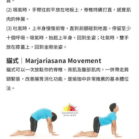
直。
(2) 吸氣時，手臂往前平放在地板上，脊椎持續打直，感覺肌
肉的伸展。
(3) 吐氣時，上半身慢慢前彎，直到前額碰到地面。停留至少
十個呼吸。吸氣時，抬起上半身，回到坐姿；吐氣時，雙手
放在膝蓋上，回到金剛坐姿。
貓式｜Marjariasana Movement
貓式可以一次放鬆你的脊椎、背肌及腹部肌肉，一併帶走肩
頸緊張，改善腸胃消化功能，是瑜珈中非常推薦的基本體位
法。