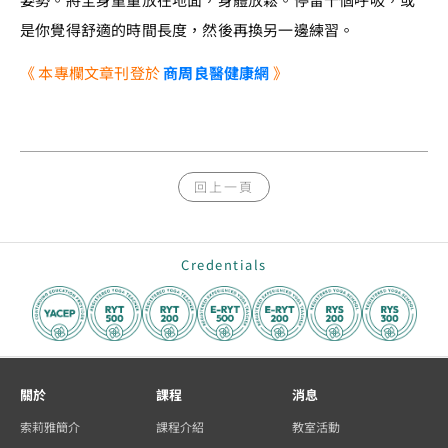
是你覺得舒適的時間長度，然後再換另一邊練習。
《 本專欄文章刊登於
商周良醫健康網
》
回上一頁
Credentials
關於
課程
消息
索莉雅簡介
課程介紹
教室活動