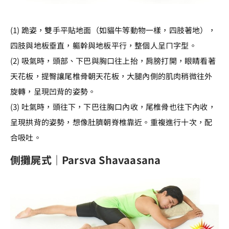
(1) 跪姿，雙手平貼地面（如貓牛等動物一樣，四肢著地），
四肢與地板垂直，軀幹與地板平行，整個人呈ㄇ字型。
(2) 吸氣時，頭部、下巴與胸口往上抬，肩膀打開，眼睛看著
天花板，提臀讓尾椎骨朝天花板，大腿內側的肌肉稍微往外
旋轉，呈現凹背的姿勢。
(3) 吐氣時，頭往下，下巴往胸口內收，尾椎骨也往下內收，
呈現拱背的姿勢，想像肚臍朝脊椎靠近。重複進行十次，配
合吸吐。
側攤屍式｜Parsva Shavaasana